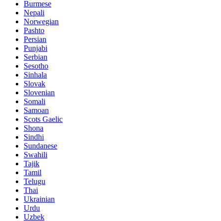
Burmese
Nepali
Norwegian
Pashto
Persian
Punjabi
Serbian
Sesotho
Sinhala
Slovak
Slovenian
Somali
Samoan
Scots Gaelic
Shona
Sindhi
Sundanese
Swahili
Tajik
Tamil
Telugu
Thai
Ukrainian
Urdu
Uzbek