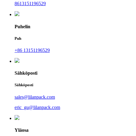
8613151196529
Puhelin
Puh
+86 13151196529
Sähköposti
Sähköposti
sales@lilanpack.com
eric_gu@lilanpack.com
Yläosa