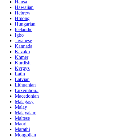
Hausa
Hawaiian
Hebrew
Hmong
Hungarian
Icelandic
Igbo
Javanese
Kannada
Kazakh
Khmer
Kurdish
Kyrgyz
Latin
Latvian
Lithuanian
Luxembou..
Macedonian
Malagasy
Malay
Malayalam
Maltese
Maori
Marathi
Mongolian