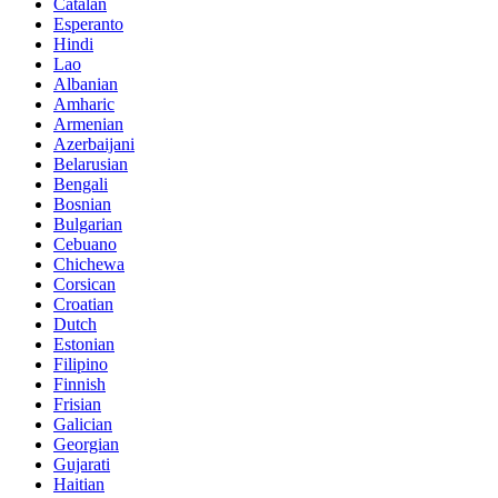
Catalan
Esperanto
Hindi
Lao
Albanian
Amharic
Armenian
Azerbaijani
Belarusian
Bengali
Bosnian
Bulgarian
Cebuano
Chichewa
Corsican
Croatian
Dutch
Estonian
Filipino
Finnish
Frisian
Galician
Georgian
Gujarati
Haitian