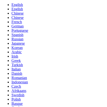
English
English
Chinese
Chinese
French
German
Portuguese
Spanish
Russian
Japanese
Korean
Arabic
Irish
Greek
Turkish
Italian
Danish
Romanian
Indonesian
Czech
Afrikaans
Swedish
Polish
Basque