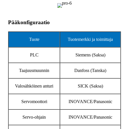
Pääkonfiguraatio
Tuote
Tuotemerkki ja toimittaja
PLC
Siemens (Saksa)
Taajuusmuunnin
Danfoss (Tanska)
Valosähköinen anturi
SICK (Saksa)
Servomoottori
INOVANCE/Panasonic
Servo-ohjain
INOVANCE/Panasonic