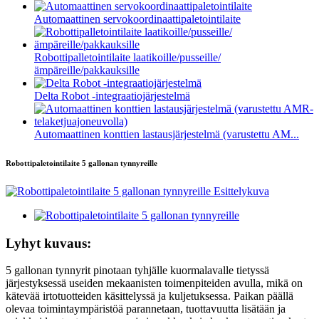
Automaattinen servokoordinaattipaletointilaite
Robottipalletointilaite laatikoille/pusseille/
ämpäreille/pakkauksille
Delta Robot -integraatiojärjestelmä
Automaattinen konttien lastausjärjestelmä (varustettu AM...
Robottipaletointilaite 5 gallonan tynnyreille
Lyhyt kuvaus:
5 gallonan tynnyrit pinotaan tyhjälle kuormalavalle tietyssä
järjestyksessä useiden mekaanisten toimenpiteiden avulla, mikä on
kätevää irtotuotteiden käsittelyssä ja kuljetuksessa. Paikan päällä
olevaa toimintaympäristöä parannetaan, tuottavuutta lisätään ja