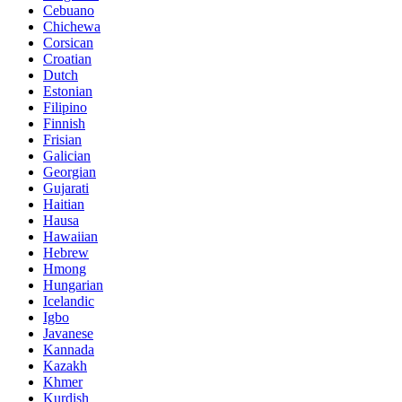
Cebuano
Chichewa
Corsican
Croatian
Dutch
Estonian
Filipino
Finnish
Frisian
Galician
Georgian
Gujarati
Haitian
Hausa
Hawaiian
Hebrew
Hmong
Hungarian
Icelandic
Igbo
Javanese
Kannada
Kazakh
Khmer
Kurdish