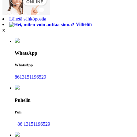
Lähetä sähköpostia
Vilhelm
x
WhatsApp
WhatsApp
8613151196529
Puhelin
Puh
+86 13151196529