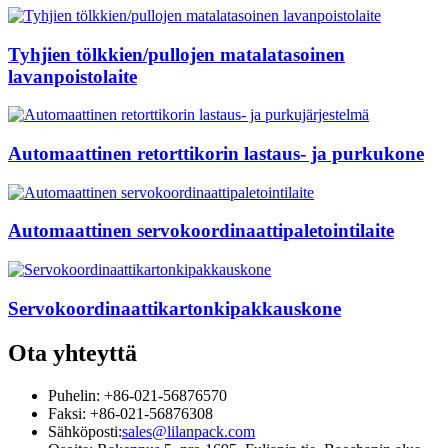
Tyhjien tölkkien/pullojen matalatasoinen
lavanpoistolaite
Automaattinen retorttikorin lastaus- ja purkukone
Automaattinen servokoordinaattipaletointilaite
Servokoordinaattikartonkipakkauskone
Ota yhteyttä
Puhelin: +86-021-56876570
Faksi: +86-021-56876308
Sähköposti:
sales@lilanpack.com