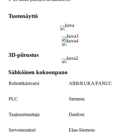
Tuotenäyttö
3D-piirustus
Sähköinen kokoonpano
Robottikäsivarsi
ABB/KUKA/FANUC
PLC
Siemens
Taajuusmuuttaja
Danfoss
Servomoottori
Elau-Siemens