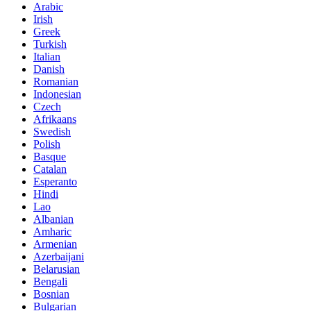
Arabic
Irish
Greek
Turkish
Italian
Danish
Romanian
Indonesian
Czech
Afrikaans
Swedish
Polish
Basque
Catalan
Esperanto
Hindi
Lao
Albanian
Amharic
Armenian
Azerbaijani
Belarusian
Bengali
Bosnian
Bulgarian