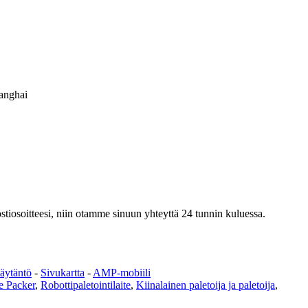
hanghai
postiosoitteesi, niin otamme sinuun yhteyttä 24 tunnin kuluessa.
äytäntö
-
Sivukartta
-
AMP-mobiili
e Packer
,
Robottipaletointilaite
,
Kiinalainen paletoija ja paletoija
,