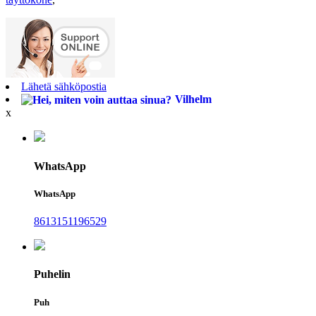
Lähetä sähköpostia
Vilhelm
x
WhatsApp
WhatsApp
8613151196529
Puhelin
Puh