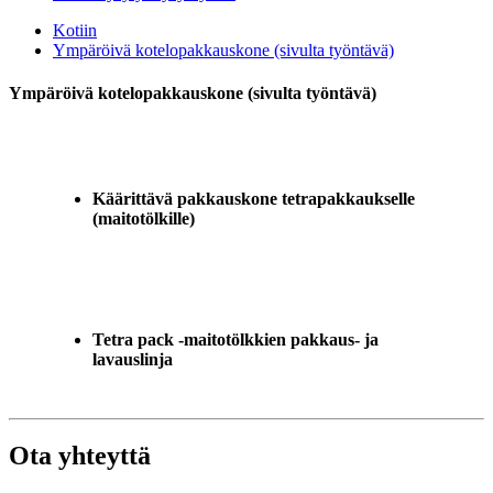
Kotiin
Ympäröivä kotelopakkauskone (sivulta työntävä)
Ympäröivä kotelopakkauskone (sivulta työntävä)
Käärittävä pakkauskone tetrapakkaukselle
(maitotölkille)
Tetra pack -maitotölkkien pakkaus- ja
lavauslinja
Ota yhteyttä