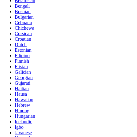
Belarusian
Bengali
Bosnian
Bulgarian
Cebuano
Chichewa
Corsican
Croatian
Dutch
Estonian
Filipino
Finnish
Frisian
Galician
Georgian
Gujarati
Haitian
Hausa
Hawaiian
Hebrew
Hmong
Hungarian
Icelandic
Igbo
Javanese