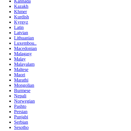
Kannada
Kazakh
Khmer
Kurdish
Kyrgyz
Latin
Latvian
Lithuanian
Luxembou..
Macedonian
Malagasy
Malay
Malayalam
Maltese
Maori
Marathi
Mongolian
Burmese
Nepali
Norwegian
Pashto
Persian
Punjabi
Serbian
Sesotho