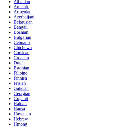
Albanian
Amharic
Armenian
Azerbaijani
Belarusian
Bengali
Bosnian
Bulgarian
Cebuano
Chichewa
Corsican
Croatian
Dutch
Estonian
Filipino
Finnish
Frisian
Galician
Georgian
Gujarati
Haitian
Hausa
Hawaiian
Hebrew
Hmong