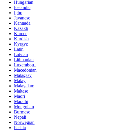
Hungarian
Icelandic
Igbo
Javanese
Kannada
Kazakh
Khmer
Kurdish
Kyrgyz
Latin
Latvian
Lithuanian
Luxembou..
Macedonian
Malagasy
Malay
Malayalam
Maltese
Maori
Marathi
Mongolian
Burmese
Nepali
Norwegian
Pashto