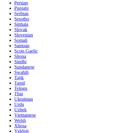
Persian
Punjabi
Serbian
Sesotho
Sinhala
Slovak
Slovenian
Somali
Samoan
Scots Gaelic
Shona
Sindhi
Sundanese
Swahili
Tajik
Tamil
Telugu
Thai
Ukrainian
Urdu
Uzbek
Vietnamese
Welsh
Xhosa
Yiddish