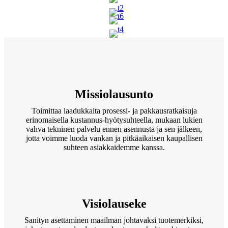
Missiolausunto
Toimittaa laadukkaita prosessi- ja pakkausratkaisuja
erinomaisella kustannus-hyötysuhteella, mukaan lukien
vahva tekninen palvelu ennen asennusta ja sen jälkeen,
jotta voimme luoda vankan ja pitkäaikaisen kaupallisen
suhteen asiakkaidemme kanssa.
Visiolauseke
Sanityn asettaminen maailman johtavaksi tuotemerkiksi,