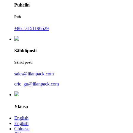
Puhelin
Puh
+86 13151196529
Sähköposti
Sähköposti
sales@lilanpack.com
eric_gu@lilanpack.com
Yläosa
English
English
Chinese