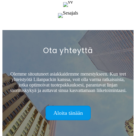
Ota yhteyttä
Olemme sitoutuneet asiakkaidemme menestykseen. Kun teet
yhteistyötä Lilanpackin kanssa, voit olla varma ratkaisuista,
jotka optimoivat tuotepakkauksesi, parantavat linjan
suorituskykyä ja auttavat sinua kasvattamaan liiketoimintaasi.
Aloita tänään