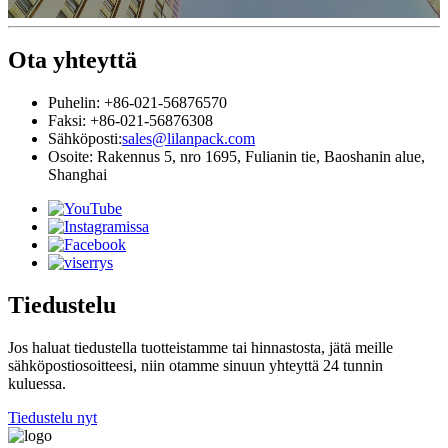
Ota yhteyttä
Puhelin: +86-021-56876570
Faksi: +86-021-56876308
Sähköposti:
sales@lilanpack.com
Osoite: Rakennus 5, nro 1695, Fulianin tie, Baoshanin alue,
Shanghai
Tiedustelu
Jos haluat tiedustella tuotteistamme tai hinnastosta, jätä meille
sähköpostiosoitteesi, niin otamme sinuun yhteyttä 24 tunnin
kuluessa.
Tiedustelu nyt