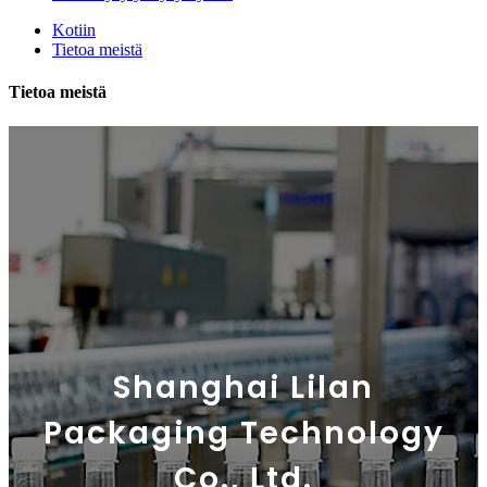
Kotiin
Tietoa meistä
Tietoa meistä
Shanghai Lilan
Packaging Technology
Co., Ltd.