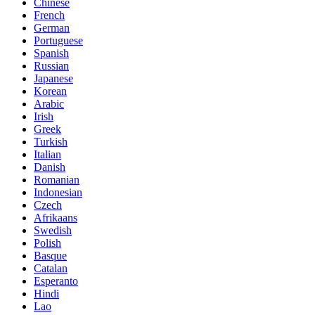
Chinese
French
German
Portuguese
Spanish
Russian
Japanese
Korean
Arabic
Irish
Greek
Turkish
Italian
Danish
Romanian
Indonesian
Czech
Afrikaans
Swedish
Polish
Basque
Catalan
Esperanto
Hindi
Lao