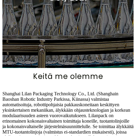
Keitä me olemme
Shanghai Lilan Packaging Technology Co., Ltd. (Shanghain
Baoshan Robotic Industry Parkissa, Kiinassa) valmistaa
automatisoituja, robottipohjaisia ​​pakkauskoneitaan keskittyen
yksinkertaisen mekaniikan, älykkään ohjausteknologian ja korkean
modulaarisuuden asteen vuorovaikutukseen. Lilanpack on
erinomainen kokonaisvaltainen toimittaja koneille, tuotantolinjoille
ja kokonaisvaltaiselle järjestelmäsuunnittelulle. Se toimittaa älykkäitä
MTU-tuotantolinjoja (valmistus ei-standardien mukaisesti), joissa